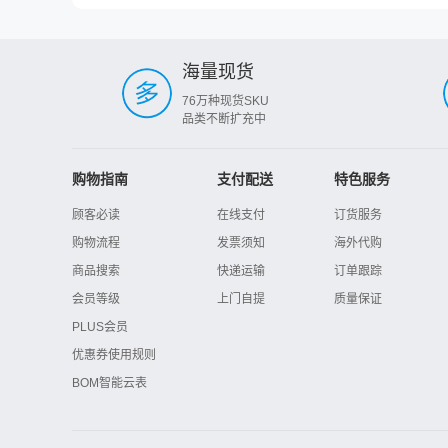
海量现货
76万种现货SKU
品类不断扩充中
购物指南
支付配送
特色服务
顾客必读
在线支付
订货服务
购物流程
发票须知
海外代购
商品搜索
快递运输
订单跟踪
会员等级
上门自提
质量保证
PLUS会员
优惠券使用规则
BOM智能云表