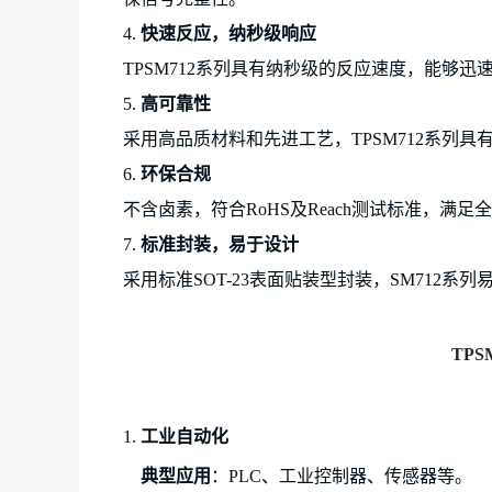
4.
快速反应，纳秒级响应
TP
SM712系列具有纳秒级的反应速度，能够
5.
高可靠性
采用高品质材料和先进工艺，
TP
SM712系列
6.
环保合规
不含卤素，符合
RoHS及Reach测试标准，满
7.
标准封装，易于设计
采用标准
SOT-23表面贴装型封装，SM712
TP
S
1.
工业自动化
典型应用
：
PLC、工业控制器、传感器等。