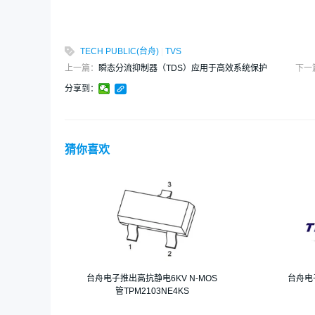
TECH PUBLIC(台舟)
|
TVS
上一篇：
瞬态分流抑制器（TDS）应用于高效系统保护
下一
分享到：
猜你喜欢
台舟电子推出高抗静电6KV N-MOS
台舟电
管TPM2103NE4KS