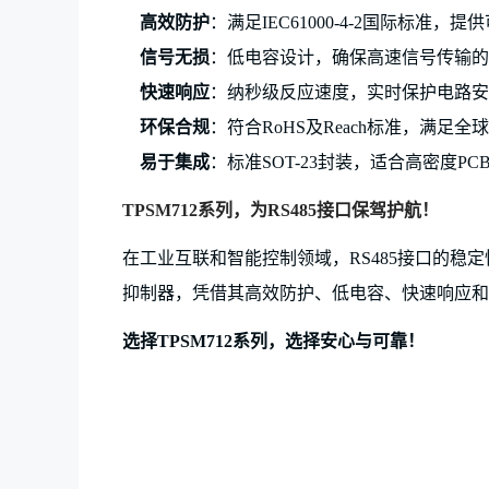
高效防护
：满足
IEC61000-4-2国际标准，
信号无损
：低电容设计，确保高速信号传输的
快速响应
：纳秒级反应速度，实时保护电路安
环保合规
：符合
RoHS及Reach标准，满足
易于集成
：标准
SOT-23封装，适合高密度PC
TP
SM712系列，为RS485接口保驾护航！
在工业互联和智能控制领域，
RS485接口的
抑制器，凭借其高效防护、低电容、快速响应和高
选择
TP
SM712系列，选择安心与可靠！