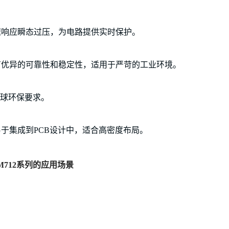
迅速响应瞬态过压，为电路提供实时保护。
具有优异的可靠性和稳定性，适用于严苛的工业环境。
足全球环保要求。
系列易于集成到PCB设计中，适合高密度布局。
M712系列的应用场景