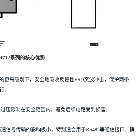
M712系列的核心优势
际标准规定的更高级别下，安全地吸收反复性ESD突波冲击，保护两条
运行。
瞬态过压限制在安全范围内，避免后续电路受到损害。
对高速信号传输的影响极小，特别适合用于RS485等通信接口，确