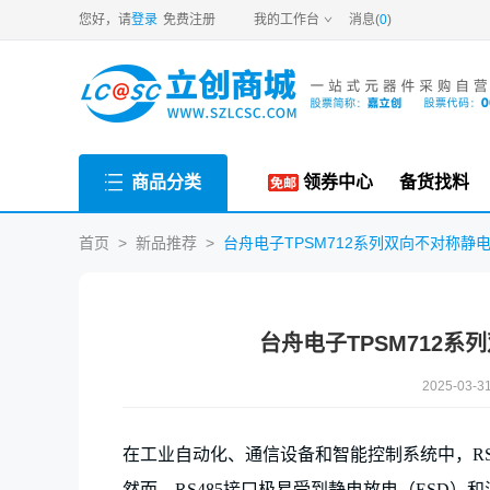
您好，请
登录
免费注册
我的工作台
消息(
0
)
商品分类
领券中心
备货找料
首页
>
新品推荐
>
台舟电子TPSM712系列双向不对称静电
台舟电子TPSM712系
2025-03-31
在工业自动化、通信设备和智能控制系统中，
R
然而，RS485接口极易受到静电放电（ESD