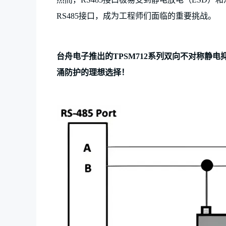
RS485接口，成为工程师们面临的重要挑战。
台舟电子推出的
TP
SM712系列双向不对称静电
涌防护的理想选择！