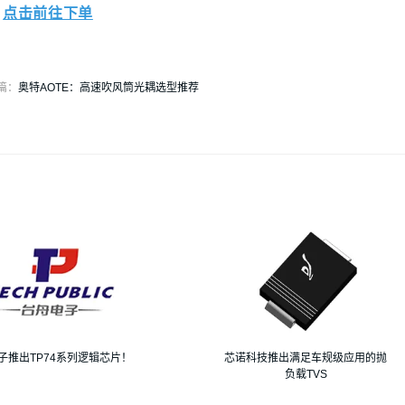
点击前往下单
篇：
奥特AOTE：高速吹风筒光耦选型推荐
子推出TP74系列逻辑芯片！
芯诺科技推出满足车规级应用的抛
负载TVS