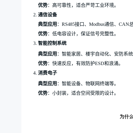
优势
：高可靠性，适合严苛工业环境。
2.
通信设备
典型应用
：
RS485接口、Modbus通信、CA
优势
：低电容设计，保证信号完整性。
3.
智能控制系统
典型应用
：智能家居、楼宇自动化、安防系统
优势
：快速反应，有效防护
ESD和浪涌。
4.
消费电子
典型应用
：智能设备、物联网终端等。
优势
：小封装，适合空间受限的设计。
为什