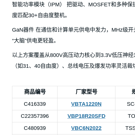
智能功率模块（IPM） 把驱动、MOSFET和多种
度匹配30+自由度整机。
GaN器件 在通信和计算单元供电中发力，MHz级
“大脑”供电更轻盈。
以上方案覆盖从800V高压动力核心到3.3V低压
（如31、40自由度）、总线电压及爆发功率灵活裁
商品编号
厂家型号
C416339
VBTA1220N
SC
C22357396
VBP18R20SFD
TO
C480939
VBC6N2022
TS