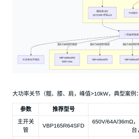
大功率关节（髋、膝、肩，峰值>10kW，典型案
参数
推荐型号
主开关
650V/64A/36
VBP165R64SFD
管
台