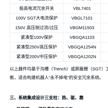
极高电流冗余开关
VBL7401
100V SGT大电流保护
VBGL7101
150V 高压侧过流/过压
VBGM11503
紧凑型100V保护
VBGQA1103
紧凑型250V高压保护
VBGQA1254N
紧凑型200V中压保护
VBGQA1202N
以上器件均基于沟槽（Trench）或屏蔽栅（SGT
衡，适合构建机器人“永不掉电”的安全冗余系统。
三、系统集成设计三支柱：热、驱、靠