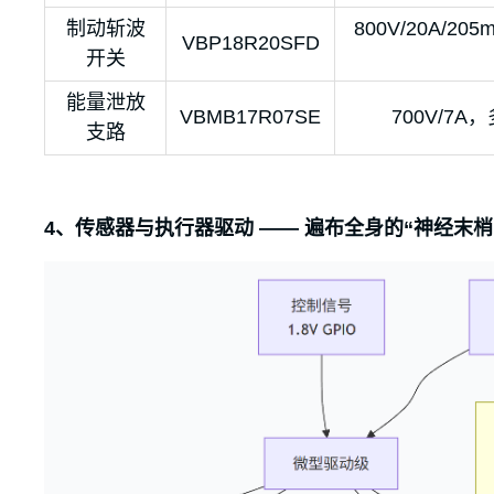
制动斩波
800V/20A/
VBP18R20SFD
开关
能量泄放
VBMB17R07SE
700V/
支路
4、传感器与执行器驱动 —— 遍布全身的“神经末梢