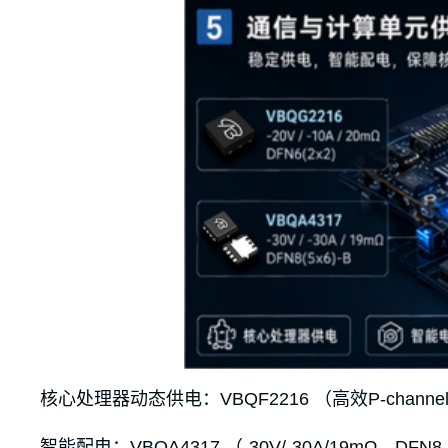
核心处理器动态供电：VBQF2216 （高效P-chan
智能配电：VBQA4317 （-30V/-30A/19mΩ，DFN