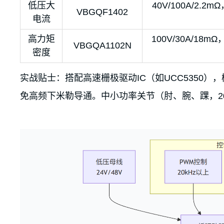
低压大
40V/100A/2.
VBGQF1402
电流
高力矩
100V/30A/18
VBGQA1102N
密度
实战贴士：搭配高速栅极驱动IC（如UCC5350）
免高频下米勒导通。中小功率关节（肘、腕、踝，20 