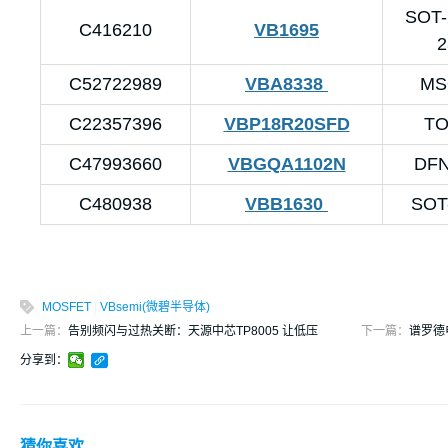
SOT-
C416210
VB1695
2
C52722989
VBA8338
MS
C22357396
VBP18R20SFD
TO
C47993660
VBGQA1102N
DFN
C480938
VBB1630
SOT-
MOSFET
|
VBsemi(微碧半导体)
上一篇：
告别频闪与过热关断：天源中芯TP8005 让低压
下一篇：
谱罗德
分享到：
猜你喜欢