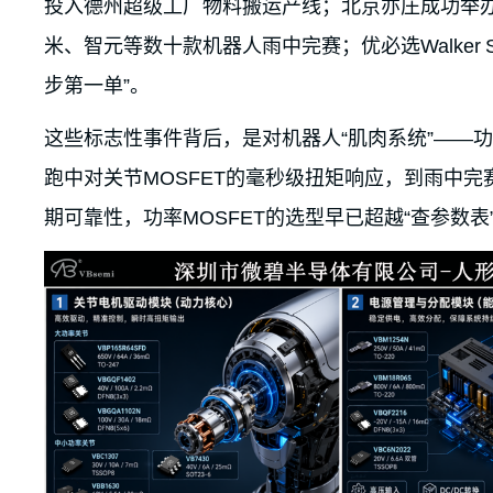
投入德州超级工厂物料搬运产线；北京亦庄成功举
米、智元等数十款机器人雨中完赛；优必选Walker
步第一单”。
这些标志性事件背后，是对机器人“肌肉系统”——
跑中对关节MOSFET的毫秒级扭矩响应，到雨中完
期可靠性，功率MOSFET的选型早已超越“查参数