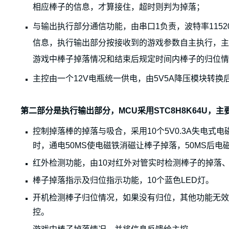
相应棒子的信息，才算接住，超时则判为掉落；
与输出执行部分通信功能，由串口1负责，波特率115
信息，执行输出部分按接收到的游戏参数自主执行，
游戏中棒子掉落情况和结束后规定时间内棒子的归位情
主控由一个12V电瓶统一供电，由5V5A降压模块转换
第二部分是执行输出部分，MCU采用STC8H8K64U，主
控制掉落棒的掉落与吸合，采用10个5V0.3A失电
时，通电50MS使电磁铁消磁让棒子掉落，50MS后
红外检测功能，由10对红外对管实时检测棒子的掉落
棒子掉落指示及归位指示功能，10个蓝色LED灯。
开机检测棒子归位情况，如果没有归位，其他功能无效
控。