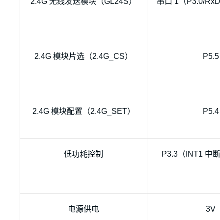
2.4G 无线发送模块（GL24S）
串口 1（P3.0/RxD,
2.4G 模块片选（2.4G_CS）
P5.5
2.4G 模块配置（2.4G_SET）
P5.4
低功耗控制
P3.3（INT1 
电源供电
3V