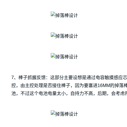
7、棒子抓握反馈：这部分主要设想是通过电容触摸感应芯
控，由主控处理是否接住棒子，因为要塞进16MM的掉落棒
池，不过这个电池电量太小，自持力不高，后期，会考虑