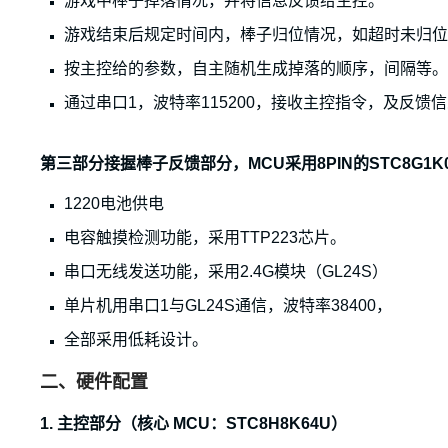
游戏中棒子掉落情况，并将信息反馈给主控。
游戏结束后规定时间内，棒子归位情况，如超时未归位
按主控给的参数，自主随机生成掉落的顺序，间隔等。
通过串口1，波特率115200，接收主控指令，及反馈
第三部分接握棒子反馈部分，MCU采用8PIN的STC8G1K
1220电池供电
电容触摸检测功能，采用TTP223芯片。
串口无线发送功能，采用2.4G模块（GL24S）
单片机用串口1与GL24S通信，波特率38400，
全部采用低耗设计。
二、硬件配置
1. 主控部分（核心 MCU：STC8H8K64U）