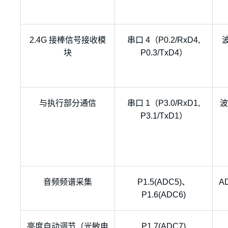
2.4G 接棒信号接收模
串口 4（P0.2/RxD4,
块
P0.3/TxD4）
与执行部分通信
串口 1（P3.0/RxD1,
波
P3.1/TxD1）
音频频谱采集
P1.5(ADC5)、
A
P1.6(ADC6)
亮度自动调节（光敏电
P1.7(ADC7)