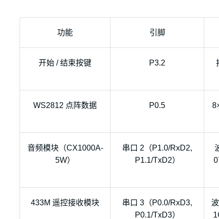
功能
引脚
开始 / 结束按键
P3.2
WS2812 点阵数据
P0.5
音频模块（CX1000A-
串口 2（P1.0/RxD2,
5W）
P1.1/TxD2）
433M 遥控接收模块
串口 3（P0.0/RxD3,
波
P0.1/TxD3）
1