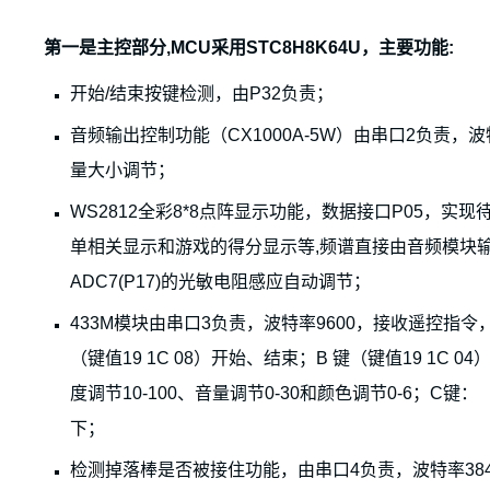
第一是主控部分,MCU采用STC8H8K64U，主要功能:
开始/结束按键检测，由P32负责；
音频输出控制功能（CX1000A-5W）由串口2负责，
量大小调节；
WS2812全彩8*8点阵显示功能，数据接口P05，
单相关显示和游戏的得分显示等,频谱直接由音频模块输入MCU
ADC7(P17)的光敏电阻感应自动调节；
433M模块由串口3负责，波特率9600，接收遥控指令
（键值19 1C 08）开始、结束；B 键（键值19 1C 0
度调节10-100、音量调节0-30和颜色调节0-6；C键：（键
下；
检测掉落棒是否被接住功能，由串口4负责，波特率384