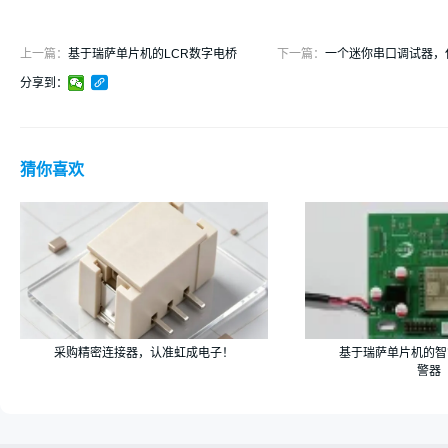
上一篇：
基于瑞萨单片机的LCR数字电桥
下一篇：
一个迷你串口调试器，
分享到：
猜你喜欢
采购精密连接器，认准虹成电子！
基于瑞萨单片机的智
警器