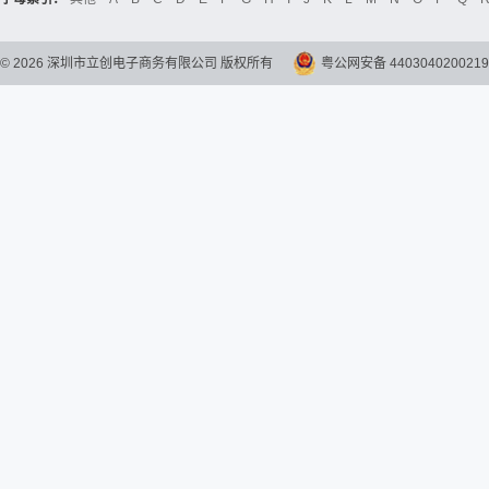
©
2026
深圳市立创电子商务有限公司 版权所有
粤公网安备 4403040200219