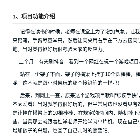
1、项目功能介绍
记得在读书的时候，老师在课堂上为了增加气氛，让我
只铅笔，手臂尽量举高，然后让同桌用右手在下方去接同
笔。当时觉得挺好玩很考验大家的反应力。
上个月，有天刷抖音，看到一个网红在玩一个游戏项目
站在一个架子下面，架子的横梁上挂了10个圆棒棒，棒
呃，这不就是跟小时侯玩的那个接铅笔的一样吗！
后来，到网上一查，原来这个游戏项目就叫“眼疾手快”
不太爱看）当时就学得很好玩的，但平常周边也没看见有
是让挂在横梁上的10根棒棒，在规定的时间内，随机掉
些，当兵那会就跟着杜洋老师开始学习单片机，现在自己
增加孩子的兴趣，也圆了自己儿时的愿望吧。