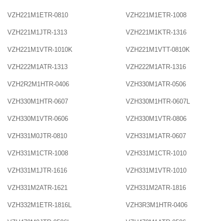
VZH221M1ETR-0810
VZH221M1ETR-1008
VZH221M1JTR-1313
VZH221M1KTR-1316
VZH221M1VTR-1010K
VZH221M1VTT-0810K
VZH222M1ATR-1313
VZH222M1ATR-1316
VZH2R2M1HTR-0406
VZH330M1ATR-0506
VZH330M1HTR-0607
VZH330M1HTR-0607L
VZH330M1VTR-0606
VZH330M1VTR-0806
VZH331M0JTR-0810
VZH331M1ATR-0607
VZH331M1CTR-1008
VZH331M1CTR-1010
VZH331M1JTR-1616
VZH331M1VTR-1010
VZH331M2ATR-1621
VZH331M2ATR-1816
VZH332M1ETR-1816L
VZH3R3M1HTR-0406