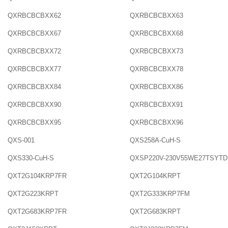
QXRBCBCBXX62
QXRBCBCBXX63
QXRBCBCBXX67
QXRBCBCBXX68
QXRBCBCBXX72
QXRBCBCBXX73
QXRBCBCBXX77
QXRBCBCBXX78
QXRBCBCBXX84
QXRBCBCBXX86
QXRBCBCBXX90
QXRBCBCBXX91
QXRBCBCBXX95
QXRBCBCBXX96
QXS-001
QXS258A-CuH-S
QXS330-CuH-S
QXSP220V-230V55WE27TSYTD
QXT2G104KRP7FR
QXT2G104KRPT
QXT2G223KRPT
QXT2G333KRP7FM
QXT2G683KRP7FR
QXT2G683KRPT