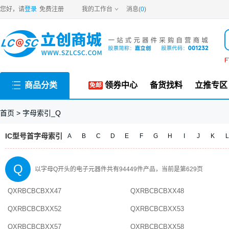
字母Q
开头的电子元器件
您好，请
登录
免费注册
我的工作台
消息(
0
)
F
商品分类
领券中心
备货找料
立推专区
首页 >
字母索引_Q
IC型号首字母索引
A
B
C
D
E
F
G
H
I
J
K
L
Q
以
字母Q
开头的电子元器件共有
94449
件产品，当前是第
629
页
QXRBCBCBXX47
QXRBCBCBXX48
QXRBCBCBXX52
QXRBCBCBXX53
QXRBCBCBXX57
QXRBCBCBXX58