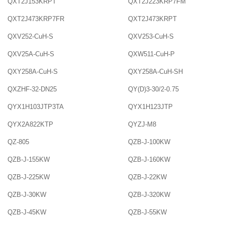
QXT2J153KRPT
QXT2J223KRP7FM
QXT2J473KRP7FR
QXT2J473KRPT
QXV252-CuH-S
QXV253-CuH-S
QXV25A-CuH-S
QXW511-CuH-P
QXY258A-CuH-S
QXY258A-CuH-SH
QXZHF-32-DN25
QY(D)3-30/2-0.75
QYX1H103JTP3TA
QYX1H123JTP
QYX2A822KTP
QYZJ-M8
QZ-805
QZB-J-100KW
QZB-J-155KW
QZB-J-160KW
QZB-J-225KW
QZB-J-22KW
QZB-J-30KW
QZB-J-320KW
QZB-J-45KW
QZB-J-55KW