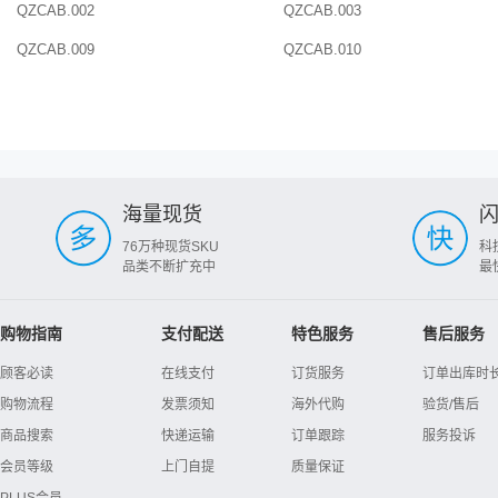
QZCAB.002
QZCAB.003
QZCAB.009
QZCAB.010
海量现货
76万种现货SKU
科
品类不断扩充中
最
购物指南
支付配送
特色服务
售后服务
顾客必读
在线支付
订货服务
订单出库时
购物流程
发票须知
海外代购
验货/售后
商品搜索
快递运输
订单跟踪
服务投诉
会员等级
上门自提
质量保证