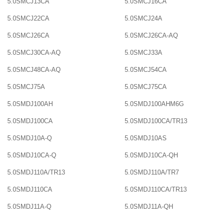
5.0SMCJ13CA
5.0SMCJ16CA
5.0SMCJ22CA
5.0SMCJ24A
5.0SMCJ26CA
5.0SMCJ26CA-AQ
5.0SMCJ30CA-AQ
5.0SMCJ33A
5.0SMCJ48CA-AQ
5.0SMCJ54CA
5.0SMCJ75A
5.0SMCJ75CA
5.0SMDJ100AH
5.0SMDJ100AHM6G
5.0SMDJ100CA
5.0SMDJ100CA/TR13
5.0SMDJ10A-Q
5.0SMDJ10AS
5.0SMDJ10CA-Q
5.0SMDJ10CA-QH
5.0SMDJ110A/TR13
5.0SMDJ110A/TR7
5.0SMDJ110CA
5.0SMDJ110CA/TR13
5.0SMDJ11A-Q
5.0SMDJ11A-QH