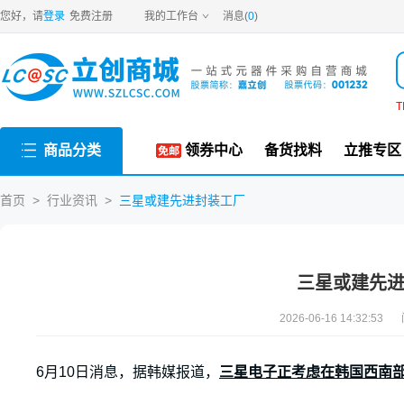
您好，请
登录
免费注册
我的工作台
消息(
0
)
T
商品分类
领券中心
备货找料
立推专区
首页
>
行业资讯
>
三星或建先进封装工厂
三星或建先
2026-06-16 14:32:53
6月10日消息，据韩媒报道，
三星电子正考虑在韩国西南